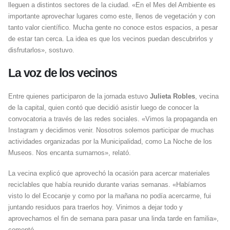
lleguen a distintos sectores de la ciudad. «En el Mes del Ambiente es
importante aprovechar lugares como este, llenos de vegetación y con
tanto valor científico. Mucha gente no conoce estos espacios, a pesar
de estar tan cerca. La idea es que los vecinos puedan descubrirlos y
disfrutarlos», sostuvo.
La voz de los vecinos
Entre quienes participaron de la jornada estuvo
Julieta Robles
, vecina
de la capital, quien contó que decidió asistir luego de conocer la
convocatoria a través de las redes sociales. «Vimos la propaganda en
Instagram y decidimos venir. Nosotros solemos participar de muchas
actividades organizadas por la Municipalidad, como La Noche de los
Museos. Nos encanta sumarnos», relató.
La vecina explicó que aprovechó la ocasión para acercar materiales
reciclables que había reunido durante varias semanas. «Habíamos
visto lo del Ecocanje y como por la mañana no podía acercarme, fui
juntando residuos para traerlos hoy. Vinimos a dejar todo y
aprovechamos el fin de semana para pasar una linda tarde en familia»,
comentó.