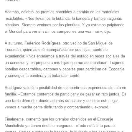
Además, celebró los premios obtenidos a cambio de los materiales
reciclables. «Nos llevamos la bufanda, la bandera y también algunas
plantitas. Siempre venimos por las plantitas. Y ya estamos palpitando
el Mundial para ver si salimos campeones una vez más», dijo.
A su turno,
Federico Rodríguez
, otro vecino de San Miguel de
Tucumán, quien asistió acompañado por sus hijas, contó su
experiencia: «Nos enteramos a través del estado en redes sociales de
un conocido y les propuse a mis hijas que me acompañaran. Trajimos
botellas descartables, cartones y papeles para participar del Ecocanje
y conseguir la bandera y la bufanda», contó.
Rodríguez valoró la posibilidad de compartir una experiencia distinta en
familia. «Estamos contentos de participar y de pasar un rato juntos. Es
una tarde diferente, donde además de pasear y conocer este lugar,
vemos a mucha gente disfrutando y compartiendo», expresó.
Finalmente, comentó que los premios obtenidos en el Ecocanje
Mundialista ya tienen destino asegurado. «Todo está listo para el