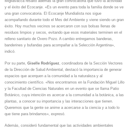
Migliavacca resaltó además la gran convocatoria que tuvo la actividad
y el éxito del Ecocanje. «Es un evento para toda la familia donde se ve
una gran convocatoria. El Ecocanje Mundialista nos sigue
acompañando durante todo el Mes del Ambiente y viene siendo un gran
éxito. Hoy muchos vecinos se acercaron con sus bolsas llenas de
residuos limpios y secos, evitando que esos materiales terminen en el
relleno sanitario de Overo Pozo. A cambio entregamos banderas,
banderines y bufandas para acompañar a la Selección Argentina»,
indicó.
Por su parte,
Giselle Rodríguez
, coordinadora de la Sección Vectores
de la Dirección de Salud Ambiental, destacó la importancia de generar
espacios que acerquen a la comunidad a la naturaleza y al
conocimiento científico. «Nos encontramos en la Fundación Miguel Lillo
y la Facultad de Ciencias Naturales en un evento que se llama Patio
Botánico, cuya intención es acercar a la comunidad a la botánica, a las
plantas, a conocer su importancia y las interacciones que tienen.
Queremos que la gente se anime a acercarse a la ciencia y a todo lo
que tiene para brindarnos», expresó.
Además, consideró fundamental que las actividades ambientales