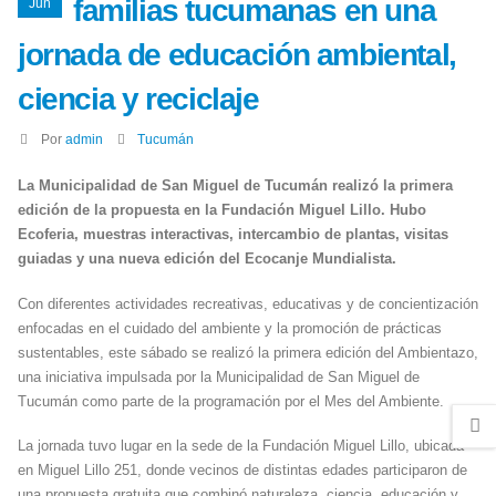
familias tucumanas en una
Jun
jornada de educación ambiental,
ciencia y reciclaje
Por
admin
Tucumán
La Municipalidad de San Miguel de Tucumán realizó la primera
edición de la propuesta en la Fundación Miguel Lillo. Hubo
Ecoferia, muestras interactivas, intercambio de plantas, visitas
guiadas y una nueva edición del Ecocanje Mundialista.
Con diferentes actividades recreativas, educativas y de concientización
enfocadas en el cuidado del ambiente y la promoción de prácticas
sustentables, este sábado se realizó la primera edición del Ambientazo,
una iniciativa impulsada por la Municipalidad de San Miguel de
Tucumán como parte de la programación por el Mes del Ambiente.
La jornada tuvo lugar en la sede de la Fundación Miguel Lillo, ubicada
en Miguel Lillo 251, donde vecinos de distintas edades participaron de
una propuesta gratuita que combinó naturaleza, ciencia, educación y