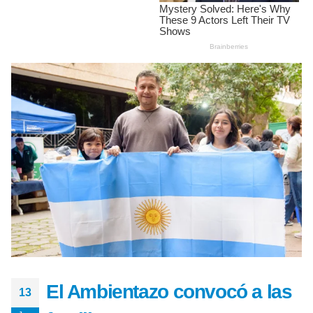
El Ambientazo convocó a las
13