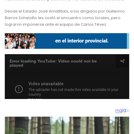
Desde el Estadio José Amalfitani, a los dirigidos por Guillermo
Barros Schelotto les costó el encuentro como locales, pero
lograron imponerse ante el equipo de Carlos Tévez.