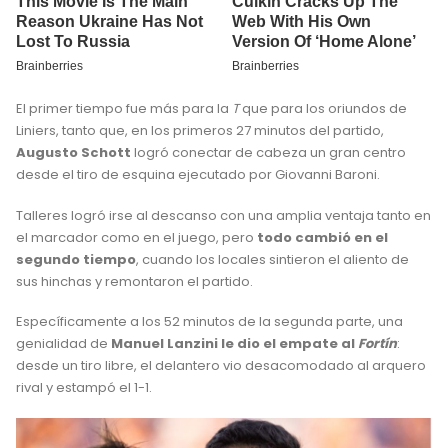
El primer tiempo fue más para la
T
que para los oriundos de
Liniers, tanto que, en los primeros 27 minutos del partido,
Augusto Schott
logró conectar de cabeza un gran centro
desde el tiro de esquina ejecutado por Giovanni Baroni.
Talleres logró irse al descanso con una amplia ventaja tanto en
el marcador como en el juego, pero
todo cambió en el
segundo tiempo
, cuando los locales sintieron el aliento de
sus hinchas y remontaron el partido.
Específicamente a los 52 minutos de la segunda parte, una
genialidad de
Manuel Lanzini le dio el empate al
Fortín
:
desde un tiro libre, el delantero vio desacomodado al arquero
rival y estampó el 1-1.