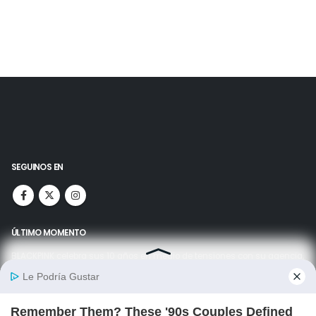
SEGUINOS EN
ÚLTIMO MOMENTO
BLACKPINK celebra sus 10 años en medio de tensiones con su agencia,
llanto y la pasión de los fans a flor de piel
09/08/2026