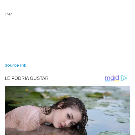
FMZ
Source link