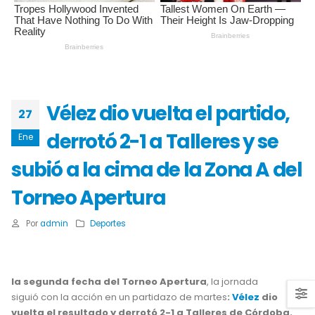
Vélez dio vuelta el partido,
27
derrotó 2-1 a Talleres y se
Ene
subió a la cima de la Zona A del
Torneo Apertura
Por
admin
Deportes
la segunda fecha del Torneo Apertura
, la jornada
siguió con la acción en un partidazo de martes
:
Vélez
dio
vuelta el resultado y derrotó 2-1 a Talleres de Córdoba.