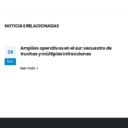
NOTICIAS
RELACIONADAS
Amplios operativos en el sur: secuestro de
26
truchas y múltiples infracciones
Nov
...
leer más