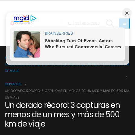
(123) 456-7890
HOME
UN DORADO RÉCORD: 3 CAPTURAS EN MENOS DE UN MES Y MÁS DE 500 KM
DE VIAJE
DEPORTES
UN DORADO RÉCORD: 3 CAPTURAS EN MENOS DE UN MES Y MÁS DE 500 KM
DE VIAJE
Un dorado récord: 3 capturas en
menos de un mes y más de 500
km de viaje