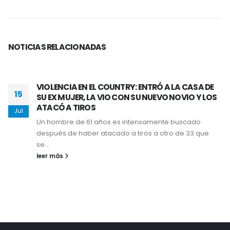
NOTICIAS
RELACIONADAS
VIOLENCIA EN EL COUNTRY: ENTRÓ A LA CASA DE
15
SU EX MUJER, LA VIO CON SU NUEVO NOVIO Y LOS
ATACÓ A TIROS
Jul
Un hombre de 61 años es intensamente buscado
después de haber atacado a tiros a otro de 33 que
se...
leer más