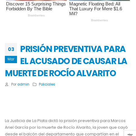
PRISIÓN PREVENTIVA PARA
03
EL ACUSADO DE CAUSAR LA
Mar
MUERTE DE ROCÍO ALVARITO
Por
admin
Policiales
La Justicia de La Plata
dictó la prisión preventiva para Marcos
Ariel García por la muerte de Rocío Alvarito, la joven que cayó
desde el balcón del departamento que compartían en el