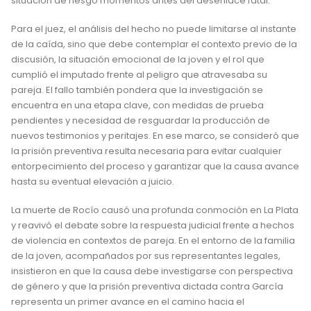
situación de riesgo momentos antes del desenlace fatal.
Para el juez, el análisis del hecho no puede limitarse al instante
de la caída, sino que debe contemplar el contexto previo de la
discusión, la situación emocional de la joven y el rol que
cumplió el imputado frente al peligro que atravesaba su
pareja. El fallo también pondera que la investigación se
encuentra en una etapa clave, con medidas de prueba
pendientes y necesidad de resguardar la producción de
nuevos testimonios y peritajes. En ese marco, se consideró que
la prisión preventiva resulta necesaria para evitar cualquier
entorpecimiento del proceso y garantizar que la causa avance
hasta su eventual elevación a juicio.
La muerte de Rocío causó una profunda conmoción en La Plata
y reavivó el debate sobre la respuesta judicial frente a hechos
de violencia en contextos de pareja. En el entorno de la familia
de la joven, acompañados por sus representantes legales,
insistieron en que la causa debe investigarse con perspectiva
de género y que la prisión preventiva dictada contra García
representa un primer avance en el camino hacia el