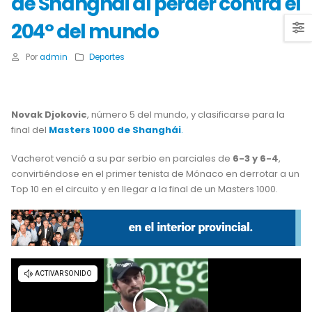
de Shanghái al perder contra el
204° del mundo
Por
admin
Deportes
Novak Djokovic
, número 5 del mundo, y clasificarse para la
final del
Masters 1000 de Shanghái
.
Vacherot venció a su par serbio en parciales de
6-3 y 6-4
,
convirtiéndose en el primer tenista de Mónaco en derrotar a un
Top 10 en el circuito y en llegar a la final de un Masters 1000.