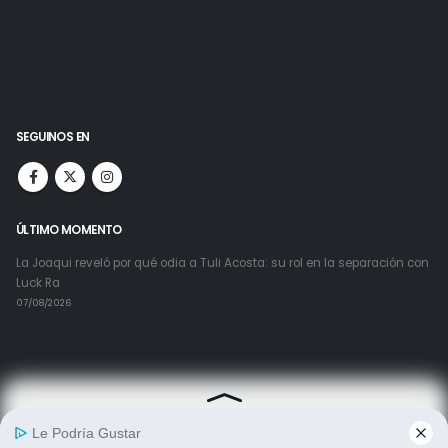
SEGUINOS EN
ÚLTIMO MOMENTO
La Joaqui reveló por qué odia a Tuli Acosta: su rol en la separación con
Luck Ra
07/08/2026