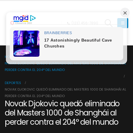
(123) 456-7890
HOME
NOVAK DJOKOVIC QUEDÓ ELIMINADO DEL MASTERS 1000 DE SHANGHÁI AL
PERDER CONTRA EL 204° DEL MUNDO
DEPORTES
NOVAK DJOKOVIC QUEDÓ ELIMINADO DEL MASTERS 1000 DE SHANGHÁI AL
PERDER CONTRA EL 204° DEL MUNDO
Novak Djokovic quedó eliminado
del Masters 1000 de Shanghái al
perder contra el 204° del mundo