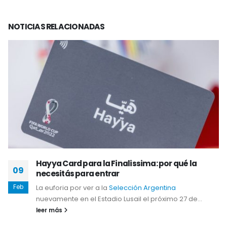
NOTICIAS
RELACIONADAS
Hayya Card para la Finalissima: por qué la
09
necesitás para entrar
Feb
La euforia por ver a la
Selección Argentina
nuevamente en el Estadio Lusail el próximo 27 de...
leer más