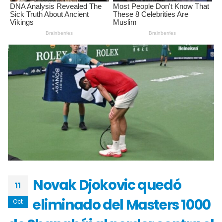
Novak Djokovic quedó
11
eliminado del Masters 1000
Oct