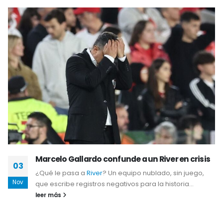
Marcelo Gallardo confunde a un River en crisis
03
¿Qué le pasa a
River
? Un equipo nublado, sin juego,
Nov
que escribe registros negativos para la historia...
leer más