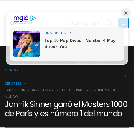
(123) 456-7890
HOME
JANNIK SINNER GANÓ EL MASTERS 1000 DE PARÍS Y ES NÚMERO 1 DEL
MUNDO
DEPORTES
JANNIK SINNER GANÓ EL MASTERS 1000 DE PARÍS Y ES NÚMERO 1 DEL
MUNDO
Jannik Sinner ganó el Masters 1000
de París y es número 1 del mundo