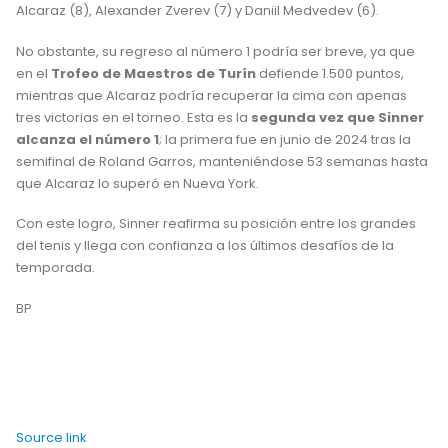
Alcaraz (8), Alexander Zverev (7) y Daniil Medvedev (6).
No obstante, su regreso al número 1 podría ser breve, ya que
en el
Trofeo de Maestros de Turín
defiende 1.500 puntos,
mientras que Alcaraz podría recuperar la cima con apenas
tres victorias en el torneo. Esta es la
segunda vez que Sinner
alcanza el número 1
; la primera fue en junio de 2024 tras la
semifinal de Roland Garros, manteniéndose 53 semanas hasta
que Alcaraz lo superó en Nueva York.
Con este logro, Sinner reafirma su posición entre los grandes
del tenis y llega con confianza a los últimos desafíos de la
temporada.
BP
Source link