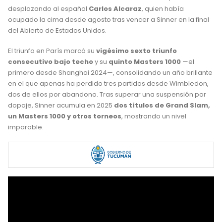
desplazando al español
Carlos Alcaraz
, quien había
ocupado la cima desde agosto tras vencer a Sinner en la final
del Abierto de Estados Unidos.
El triunfo en París marcó su
vigésimo sexto triunfo
consecutivo bajo techo
y su
quinto Masters 1000
—el
primero desde Shanghai 2024—, consolidando un año brillante
en el que apenas ha perdido tres partidos desde Wimbledon,
dos de ellos por abandono. Tras superar una suspensión por
dopaje, Sinner acumula en 2025
dos títulos de Grand Slam,
un Masters 1000 y otros torneos
, mostrando un nivel
imparable.