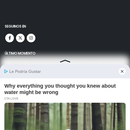
SEGUINOS EN
ÚLTIMO MOMENTO
Italia no acepta «imposiciones» y mantendrá los controles a viajeros
españoles hasta el 15 de agosto
07/08/2026