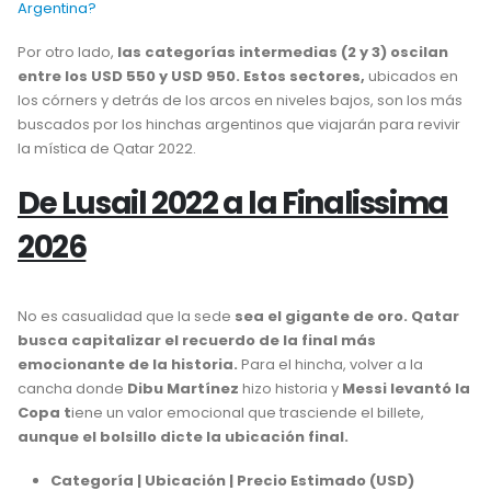
Argentina?
Por otro lado,
las categorías intermedias (2 y 3) oscilan
entre los USD 550 y USD 950. Estos sectores,
ubicados en
los córners y detrás de los arcos en niveles bajos, son los más
buscados por los hinchas argentinos que viajarán para revivir
la mística de Qatar 2022.
De Lusail 2022 a la Finalissima
2026
No es casualidad que la sede
sea el gigante de oro. Qatar
busca capitalizar el recuerdo de la final más
emocionante de la historia.
Para el hincha, volver a la
cancha donde
Dibu Martínez
hizo historia y
Messi levantó la
Copa t
iene un valor emocional que trasciende el billete,
aunque el bolsillo dicte la ubicación final.
Categoría | Ubicación | Precio Estimado (USD)