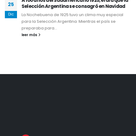
A 100 años del Sudamericano 1925, el día que la
25
Selección Argentina se consagró en Navidad
Dic
La Nochebuena de 1925 tuvo un clima muy especial
para la Selección Argentina. Mientras el país se
preparaba para...
leer más