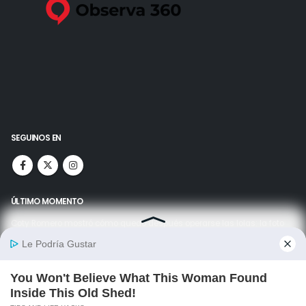
SEGUINOS EN
ÚLTIMO MOMENTO
Coty Romero mostró cómo quedó después operarse las lolas: la foto
06/08/2026