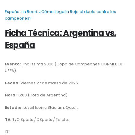
España sin Rodri: ¿Cómo llega la Roja al duelo contra los
campeones?
Ficha Técnica: Argentina vs.
España
Evento:
Finalissima 2026 (Copa de Campeones CONMEBOL-
UEFA).
Fecha:
Viernes 27 de marzo de 2026.
Hora:
15:00 (Hora de Argentina).
Estadio:
Lusail Iconic Stadium, Qatar.
TV:
TyC Sports / DSports / Telefe.
LT