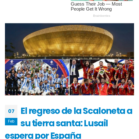
El regreso de la Scaloneta a
07
su tierra santa: Lusail
Feb
espera por España