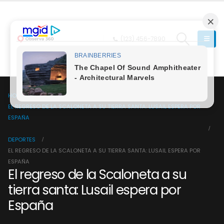
(123) 456-7890
HOME
EL REGRESO DE LA SCALONETA A SU TIERRA SANTA: LUSAIL ESPERA POR
ESPAÑA
DEPORTES
EL REGRESO DE LA SCALONETA A SU TIERRA SANTA: LUSAIL ESPERA POR
ESPAÑA
El regreso de la Scaloneta a su
tierra santa: Lusail espera por
España