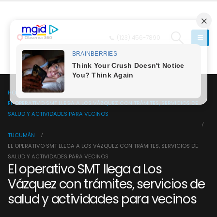
(123) 456-7890
HOME
EL OPERATIVO SMT LLEGA A LOS VÁZQUEZ CON TRÁMITES, SERVICIOS DE
SALUD Y ACTIVIDADES PARA VECINOS
TUCUMÁN
EL OPERATIVO SMT LLEGA A LOS VÁZQUEZ CON TRÁMITES, SERVICIOS DE
SALUD Y ACTIVIDADES PARA VECINOS
El operativo SMT llega a Los
Vázquez con trámites, servicios de
salud y actividades para vecinos