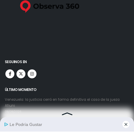
SEGUINOS EN
ÚLTIMO MOMENTO
Venezuela: la justicia cerró en forma definitiva el caso de la jueza
Afiuni
08/08/2026