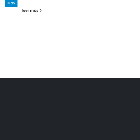
May
...
leer más