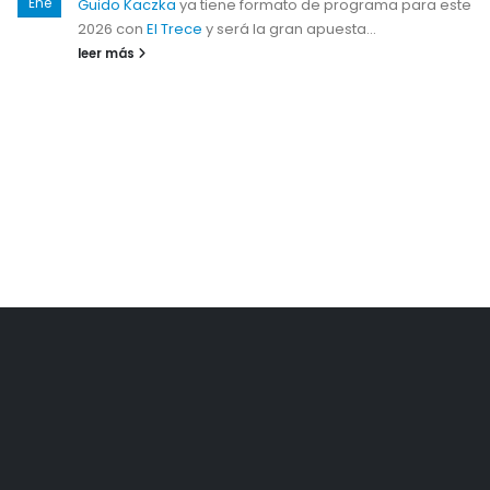
Ene
Guido Kaczka
ya tiene formato de programa para este
2026 con
El Trece
y será la gran apuesta...
leer más