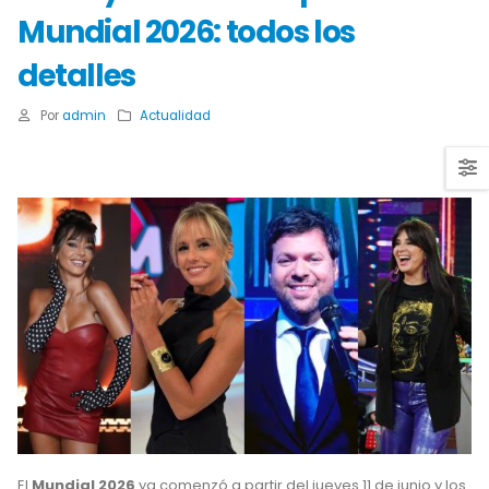
Mundial 2026: todos los
detalles
Por
admin
Actualidad
El
Mundial 2026
ya comenzó a partir del jueves 11 de junio y los