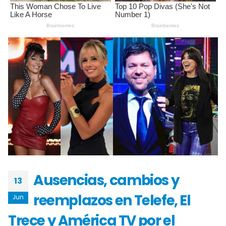
Ausencias, cambios y
13
reemplazos en Telefe, El
Jun
Trece y América TV por el