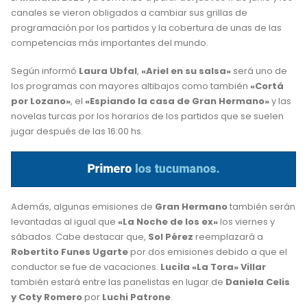
canales se vieron obligados a cambiar sus grillas de
programación por los partidos y la cobertura de unas de las
competencias más importantes del mundo.
Según informó
Laura Ubfal
,
«Ariel en su salsa»
será uno de
los programas con mayores altibajos como también
«Cortá
por Lozano»
, el
«Espiando la casa de Gran Hermano»
y las
novelas turcas por los horarios de los partidos que se suelen
jugar después de las 16:00 hs.
Además, algunas emisiones de
Gran Hermano
también serán
levantadas al igual que
«La Noche de los ex»
los viernes y
sábados. Cabe destacar que,
Sol Pérez
reemplazará a
Robertito Funes Ugarte
por dos emisiones debido a que el
conductor se fue de vacaciones.
Lucila «La Tora» Villar
también estará entre las panelistas en lugar de
Daniela Celis
y Coty Romero
por
Luchi Patrone
.