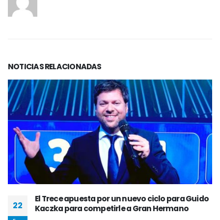
NOTICIAS
RELACIONADAS
El Trece apuesta por un nuevo ciclo para Guido
22
Kaczka para competirle a Gran Hermano