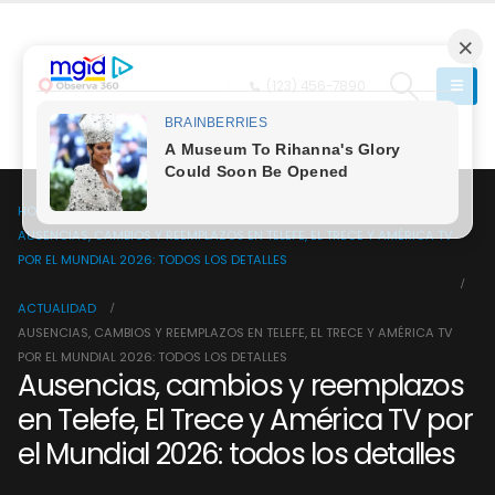
(123) 456-7890
HOME
AUSENCIAS, CAMBIOS Y REEMPLAZOS EN TELEFE, EL TRECE Y AMÉRICA TV
POR EL MUNDIAL 2026: TODOS LOS DETALLES
ACTUALIDAD
AUSENCIAS, CAMBIOS Y REEMPLAZOS EN TELEFE, EL TRECE Y AMÉRICA TV
POR EL MUNDIAL 2026: TODOS LOS DETALLES
Ausencias, cambios y reemplazos
en Telefe, El Trece y América TV por
el Mundial 2026: todos los detalles