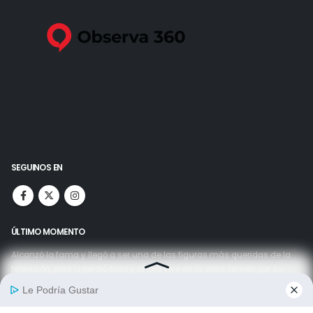
SEGUINOS EN
ÚLTIMO MOMENTO
Alcanzó la fama y llegó a ser una de las figuras más queridas de la
televisión, pero lo perdió todo y ahora vive en la calle: temen por su
salud
06/08/2026