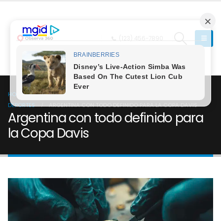
(123) 456-7890
HOME
ARGENTINA CON TODO DEFINIDO PARA LA COPA DAVIS
DEPORTES
ARGENTINA CON TODO DEFINIDO PARA LA COPA DAVIS
Argentina con todo definido para
la Copa Davis