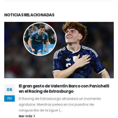
NOTICIAS
RELACIONADAS
El gran gesto de Valentín Barco con Panichelli
06
en el Racing de Estrasburgo
Abr
El Racing de Estrasburgo atraviesa un momento
agridulce. Mientras pelea en los puestos de
vanguardia de la Ligue 1,...
leer más