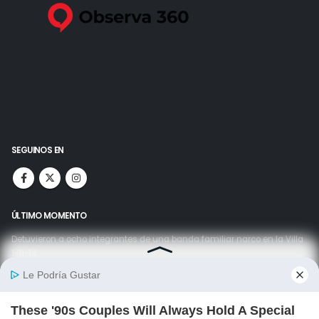
SEGUINOS EN
ÚLTIMO MOMENTO
Detuvieron a ocho integrantes de una banda familiar narco en la Villa
1-11-14
08/08/2026