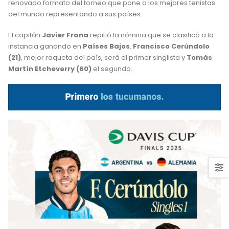
renovado formato del torneo que pone a los mejores tenistas
del mundo representando a sus países.
El capitán
Javier Frana
repitió la nómina que se clasificó a la
instancia ganando en
Países Bajos
.
Francisco Cerúndolo
(21)
, mejor raqueta del país, será el primer singlista y
Tomás
Martín Etcheverry (60)
el segundo.