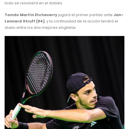
todo se resolverá en el dobles.
Tomás Martín Etcheverry
jugará el primer partido ante
Jan-
Lennard Struff (84)
, y la continuidad de la acción tendrá el
duelo entre los dos mejores singlistas.