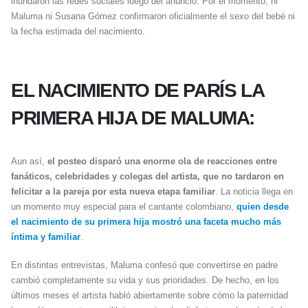
inundaron las redes sociales luego del anuncio. Por el momento, ni
Maluma ni Susana Gómez confirmaron oficialmente el sexo del bebé ni
la fecha estimada del nacimiento.
EL NACIMIENTO DE PARÍS LA
PRIMERA HIJA DE MALUMA:
Aun así,
el posteo disparó una enorme ola de reacciones entre
fanáticos, celebridades y colegas del artista, que no tardaron en
felicitar a la pareja por esta nueva etapa familiar
. La noticia llega en
un momento muy especial para el cantante colombiano,
quien desde
el nacimiento de su primera hija mostró una faceta mucho más
íntima y familiar
.
En distintas entrevistas, Maluma confesó que convertirse en padre
cambió completamente su vida y sus prioridades. De hecho, en los
últimos meses el artista habló abiertamente sobre cómo la paternidad