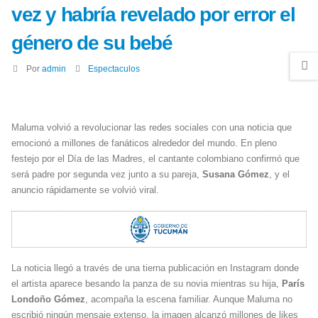
vez y habría revelado por error el
género de su bebé
Por
admin
Espectaculos
Maluma volvió a revolucionar las redes sociales con una noticia que
emocionó a millones de fanáticos alrededor del mundo. En pleno
festejo por el Día de las Madres, el cantante colombiano confirmó que
será padre por segunda vez junto a su pareja,
Susana Gómez
, y el
anuncio rápidamente se volvió viral.
La noticia llegó a través de una tierna publicación en Instagram donde
el artista aparece besando la panza de su novia mientras su hija,
París
Londoño Gómez
, acompaña la escena familiar. Aunque Maluma no
escribió ningún mensaje extenso, la imagen alcanzó millones de likes