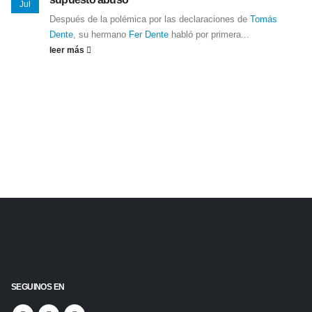
Jul
Después de la polémica por las declaraciones de
Tomás
Dente
, su hermano
Fer Dente
habló por primera...
leer más
SEGUINOS EN