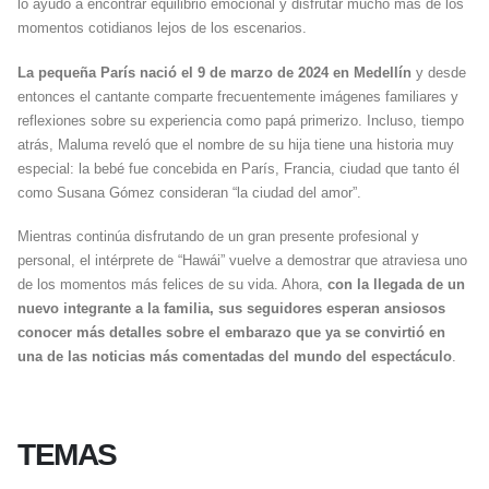
lo ayudó a encontrar equilibrio emocional y disfrutar mucho más de los
momentos cotidianos lejos de los escenarios.
La pequeña París nació el 9 de marzo de 2024 en Medellín
y desde
entonces el cantante comparte frecuentemente imágenes familiares y
reflexiones sobre su experiencia como papá primerizo. Incluso, tiempo
atrás, Maluma reveló que el nombre de su hija tiene una historia muy
especial: la bebé fue concebida en París, Francia, ciudad que tanto él
como Susana Gómez consideran “la ciudad del amor”.
Mientras continúa disfrutando de un gran presente profesional y
personal, el intérprete de “Hawái” vuelve a demostrar que atraviesa uno
de los momentos más felices de su vida. Ahora,
con la llegada de un
nuevo integrante a la familia, sus seguidores esperan ansiosos
conocer más detalles sobre el embarazo que ya se convirtió en
una de las noticias más comentadas del mundo del espectáculo
.
TEMAS