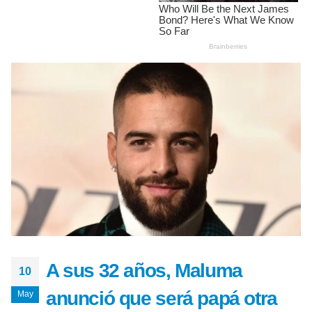
A sus 32 años, Maluma
10
anunció que será papá otra
May